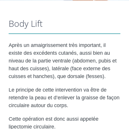
Body Lift
Après un amaigrissement très important, il
existe des excédents cutanés, aussi bien au
niveau de la partie ventrale (abdomen, pubis et
haut des cuisses), latérale (face externe des
cuisses et hanches), que dorsale (fesses).
Le principe de cette intervention va être de
retendre la peau et d’enlever la graisse de façon
circulaire autour du corps.
Cette opération est donc aussi appelée
lipectomie circulaire.