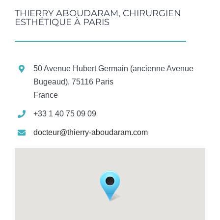
THIERRY ABOUDARAM, CHIRURGIEN
ESTHÉTIQUE À PARIS
50 Avenue Hubert Germain (ancienne Avenue
Bugeaud), 75116 Paris
France
+33 1 40 75 09 09
docteur@thierry-aboudaram.com