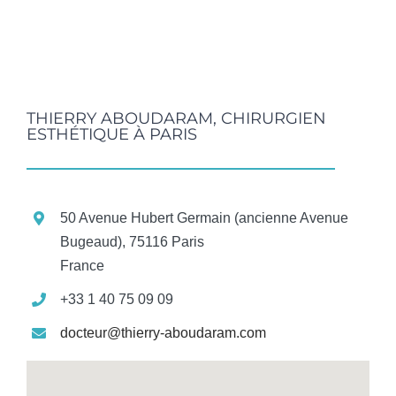
THIERRY ABOUDARAM, CHIRURGIEN
ESTHÉTIQUE À PARIS
50 Avenue Hubert Germain (ancienne Avenue
Bugeaud), 75116 Paris
France
+33 1 40 75 09 09
docteur@thierry-aboudaram.com