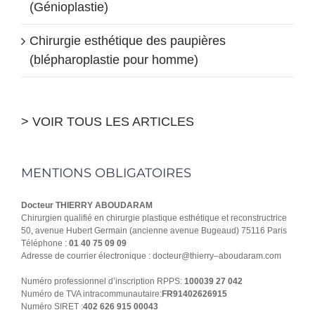
(Génioplastie)
Chirurgie esthétique des paupières
(blépharoplastie pour homme)
> VOIR TOUS LES ARTICLES
MENTIONS OBLIGATOIRES
Docteur THIERRY ABOUDARAM
Chirurgien qualifié en chirurgie plastique esthétique et reconstructrice
50, avenue Hubert Germain (ancienne avenue Bugeaud) 75116 Paris
Téléphone :
01 40 75 09 09
Adresse de courrier électronique : docteur@thierry–aboudaram.com
Numéro professionnel d’inscription RPPS:
100039 27 042
Numéro de TVA intracommunautaire:
FR91402626915
Numéro SIRET :
402 626 915 00043