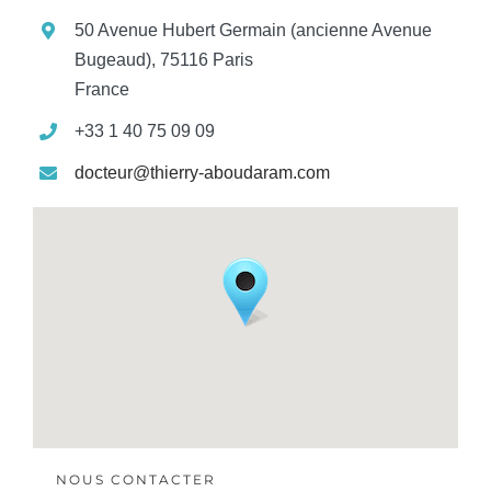
50 Avenue Hubert Germain (ancienne Avenue
Bugeaud), 75116 Paris
France
+33 1 40 75 09 09
docteur@thierry-aboudaram.com
NOUS CONTACTER