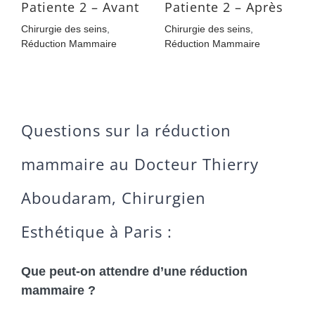
Patiente 2 – Avant
Patiente 2 – Après
P
Chirurgie des seins
,
Chirurgie des seins
,
C
Réduction Mammaire
Réduction Mammaire
R
Questions sur la réduction
mammaire au Docteur Thierry
Aboudaram, Chirurgien
Esthétique à Paris :
Que peut-on attendre d’une réduction
mammaire ?