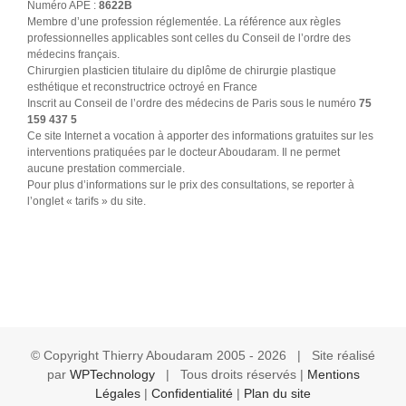
Numéro APE :
8622B
Membre d’une profession réglementée. La référence aux règles
professionnelles applicables sont celles du Conseil de l’ordre des
médecins français.
Chirurgien plasticien titulaire du diplôme de chirurgie plastique
esthétique et reconstructrice octroyé en France
Inscrit au Conseil de l’ordre des médecins de Paris sous le numéro
75
159 437 5
Ce site Internet a vocation à apporter des informations gratuites sur les
interventions pratiquées par le docteur Aboudaram. Il ne permet
aucune prestation commerciale.
Pour plus d’informations sur le prix des consultations, se reporter à
l’onglet « tarifs » du site.
© Copyright Thierry Aboudaram 2005 -
2026 | Site réalisé
par
WPTechnology
| Tous droits réservés |
Mentions
Légales
|
Confidentialité
|
Plan du site