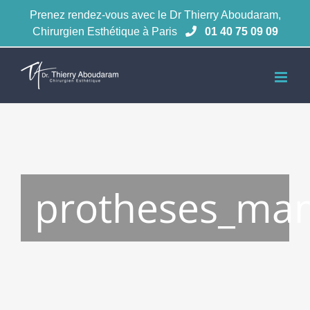
Passer
Prenez rendez-vous avec le Dr Thierry Aboudaram,
au
Chirurgien Esthétique à Paris
01 40 75 09 09
contenu
protheses_ma