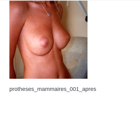
protheses_mammaires_001_apres