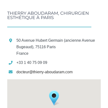
THIERRY ABOUDARAM, CHIRURGIEN
ESTHÉTIQUE À PARIS
50 Avenue Hubert Germain (ancienne Avenue
Bugeaud), 75116 Paris
France
+33 1 40 75 09 09
docteur@thierry-aboudaram.com